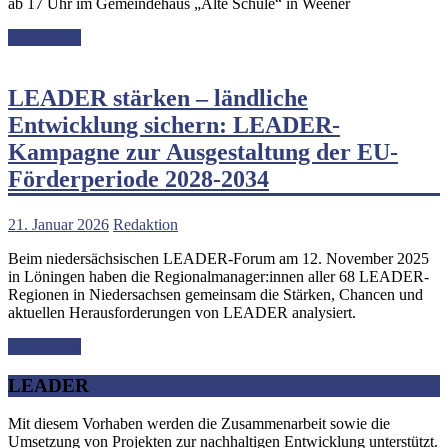
ab 17 Uhr im Gemeindehaus „Alte Schule“ in Weener
Weiterlesen
LEADER stärken – ländliche
Entwicklung sichern: LEADER-
Kampagne zur Ausgestaltung der EU-
Förderperiode 2028-2034
21. Januar 2026
Redaktion
Beim niedersächsischen LEADER-Forum am 12. November 2025
in Löningen haben die Regionalmanager:innen aller 68 LEADER-
Regionen in Niedersachsen gemeinsam die Stärken, Chancen und
aktuellen Herausforderungen von LEADER analysiert.
Weiterlesen
LEADER
Mit diesem Vorhaben werden die Zusammenarbeit sowie die
Umsetzung von Projekten zur nachhaltigen Entwicklung unterstützt.