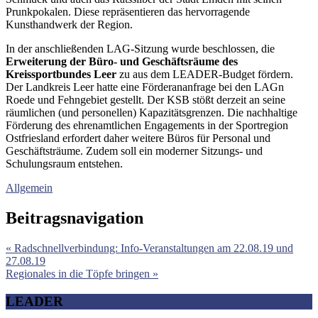
Prunkpokalen. Diese repräsentieren das hervorragende
Kunsthandwerk der Region.
In der anschließenden LAG-Sitzung wurde beschlossen, die
Erweiterung der Büro- und Geschäftsräume des
Kreissportbundes Leer
zu aus dem LEADER-Budget fördern.
Der Landkreis Leer hatte eine Förderananfrage bei den LAGn
Roede und Fehngebiet gestellt. Der KSB stößt derzeit an seine
räumlichen (und personellen) Kapazitätsgrenzen. Die nachhaltige
Förderung des ehrenamtlichen Engagements in der Sportregion
Ostfriesland erfordert daher weitere Büros für Personal und
Geschäftsträume. Zudem soll ein moderner Sitzungs- und
Schulungsraum entstehen.
Allgemein
Beitragsnavigation
« Radschnellverbindung: Info-Veranstaltungen am 22.08.19 und
27.08.19
Regionales in die Töpfe bringen »
LEADER