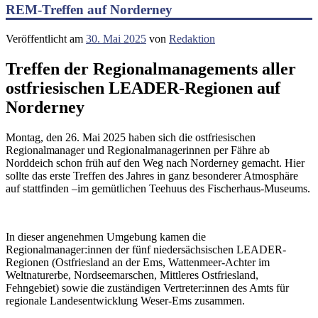
REM-Treffen auf Norderney
Veröffentlicht am
30. Mai 2025
von
Redaktion
Treffen der Regionalmanagements aller
ostfriesischen LEADER-Regionen auf
Norderney
Montag, den 26. Mai 2025 haben sich die ostfriesischen
Regionalmanager und Regionalmanagerinnen per Fähre ab
Norddeich schon früh auf den Weg nach Norderney gemacht. Hier
sollte das erste Treffen des Jahres in ganz besonderer Atmosphäre
auf stattfinden –im gemütlichen Teehuus des Fischerhaus-Museums.
In dieser angenehmen Umgebung kamen die
Regionalmanager:innen der fünf niedersächsischen LEADER-
Regionen (Ostfriesland an der Ems, Wattenmeer-Achter im
Weltnaturerbe, Nordseemarschen, Mittleres Ostfriesland,
Fehngebiet) sowie die zuständigen Vertreter:innen des Amts für
regionale Landesentwicklung Weser-Ems zusammen.