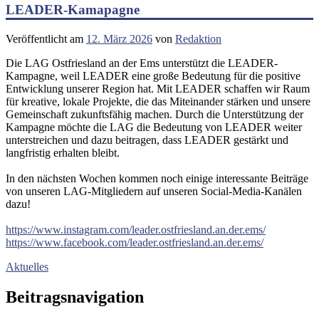
LEADER-Kamapagne
Veröffentlicht am
12. März 2026
von
Redaktion
Die LAG Ostfriesland an der Ems unterstützt die LEADER-
Kampagne, weil LEADER eine große Bedeutung für die positive
Entwicklung unserer Region hat. Mit LEADER schaffen wir Raum
für kreative, lokale Projekte, die das Miteinander stärken und unsere
Gemeinschaft zukunftsfähig machen. Durch die Unterstützung der
Kampagne möchte die LAG die Bedeutung von LEADER weiter
unterstreichen und dazu beitragen, dass LEADER gestärkt und
langfristig erhalten bleibt.
In den nächsten Wochen kommen noch einige interessante Beiträge
von unseren LAG-Mitgliedern auf unseren Social-Media-Kanälen
dazu!
https://www.instagram.com/leader.ostfriesland.an.der.ems/
https://www.facebook.com/leader.ostfriesland.an.der.ems/
Aktuelles
Beitragsnavigation