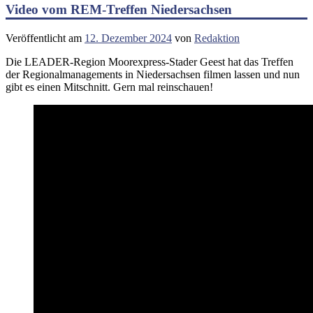
Video vom REM-Treffen Niedersachsen
Veröffentlicht am
12. Dezember 2024
von
Redaktion
Die LEADER-Region Moorexpress-Stader Geest hat das Treffen
der Regionalmanagements in Niedersachsen filmen lassen und nun
gibt es einen Mitschnitt. Gern mal reinschauen!