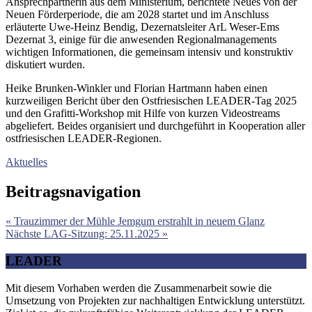
Ansprechpartnerin aus dem Ministerium, berichtete Neues von der
Neuen Förderperiode, die am 2028 startet und im Anschluss
erläuterte Uwe-Heinz Bendig, Dezernatsleiter ArL Weser-Ems
Dezernat 3, einige für die anwesenden Regionalmanagements
wichtigen Informationen, die gemeinsam intensiv und konstruktiv
diskutiert wurden.
Heike Brunken-Winkler und Florian Hartmann haben einen
kurzweiligen Bericht über den Ostfriesischen LEADER-Tag 2025
und den Grafitti-Workshop mit Hilfe von kurzen Videostreams
abgeliefert. Beides organisiert und durchgeführt in Kooperation aller
ostfriesischen LEADER-Regionen.
Aktuelles
Beitragsnavigation
« Trauzimmer der Mühle Jemgum erstrahlt in neuem Glanz
Nächste LAG-Sitzung: 25.11.2025 »
LEADER
Mit diesem Vorhaben werden die Zusammenarbeit sowie die
Umsetzung von Projekten zur nachhaltigen Entwicklung unterstützt.