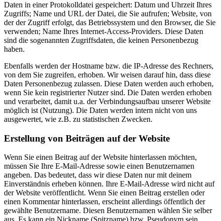
Daten in einer Protokolldatei gespeichert: Datum und Uhrzeit Ihres
Zugriffs; Name und URL der Datei, die Sie aufrufen; Website, von
der der Zugriff erfolgt, das Betriebssystem und den Browser, die Sie
verwenden; Name Ihres Internet-Access-Providers. Diese Daten
sind die sogenannten Zugriffsdaten, die keinen Personenbezug
haben.
Ebenfalls werden der Hostname bzw. die IP-Adresse des Rechners,
von dem Sie zugreifen, erhoben. Wir weisen darauf hin, dass diese
Daten Personenbezug zulassen. Diese Daten werden auch erhoben,
wenn Sie kein registrierter Nutzer sind. Die Daten werden erhoben
und verarbeitet, damit u.a. der Verbindungsaufbau unserer Website
möglich ist (Nutzung). Die Daten werden intern nicht von uns
ausgewertet, wie z.B. zu statistischen Zwecken.
Erstellung von Beiträgen auf der Website
Wenn Sie einen Beitrag auf der Website hinterlassen möchten,
müssen Sie Ihre E-Mail-Adresse sowie einen Benutzernamen
angeben. Das bedeutet, dass wir diese Daten nur mit deinem
Einverständnis erheben können. Ihre E-Mail-Adresse wird nicht auf
der Website veröffentlicht. Wenn Sie einen Beitrag erstellen oder
einen Kommentar hinterlassen, erscheint allerdings öffentlich der
gewählte Benutzername. Diesen Benutzernamen wählen Sie selber
aus. Es kann ein Nickname (Spitzname) bzw. Pseudonym sein.