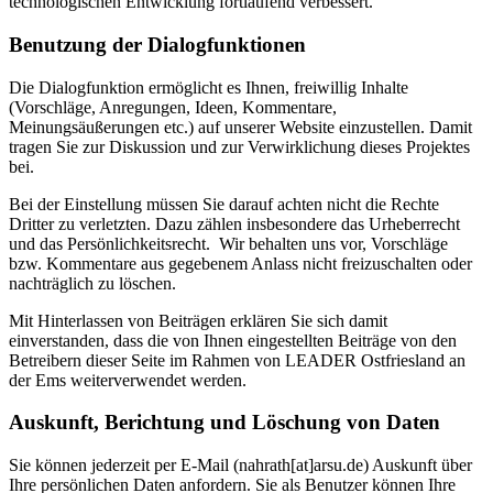
technologischen Entwicklung fortlaufend verbessert.
Benutzung der Dialogfunktionen
Die Dialogfunktion ermöglicht es Ihnen, freiwillig Inhalte
(Vorschläge, Anregungen, Ideen, Kommentare,
Meinungsäußerungen etc.) auf unserer Website einzustellen. Damit
tragen Sie zur Diskussion und zur Verwirklichung dieses Projektes
bei.
Bei der Einstellung müssen Sie darauf achten nicht die Rechte
Dritter zu verletzten. Dazu zählen insbesondere das Urheberrecht
und das Persönlichkeitsrecht. Wir behalten uns vor, Vorschläge
bzw. Kommentare aus gegebenem Anlass nicht freizuschalten oder
nachträglich zu löschen.
Mit Hinterlassen von Beiträgen erklären Sie sich damit
einverstanden, dass die von Ihnen eingestellten Beiträge von den
Betreibern dieser Seite im Rahmen von LEADER Ostfriesland an
der Ems weiterverwendet werden.
Auskunft, Berichtung und Löschung von Daten
Sie können jederzeit per E-Mail (nahrath[at]arsu.de) Auskunft über
Ihre persönlichen Daten anfordern. Sie als Benutzer können Ihre