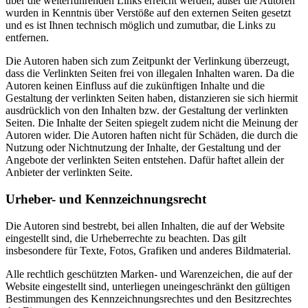
über die weiterführenden Links erreicht werden, außer die Autoren
wurden in Kenntnis über Verstöße auf den externen Seiten gesetzt
und es ist Ihnen technisch möglich und zumutbar, die Links zu
entfernen.
Die Autoren haben sich zum Zeitpunkt der Verlinkung überzeugt,
dass die Verlinkten Seiten frei von illegalen Inhalten waren. Da die
Autoren keinen Einfluss auf die zukünftigen Inhalte und die
Gestaltung der verlinkten Seiten haben, distanzieren sie sich hiermit
ausdrücklich von den Inhalten bzw. der Gestaltung der verlinkten
Seiten. Die Inhalte der Seiten spiegelt zudem nicht die Meinung der
Autoren wider. Die Autoren haften nicht für Schäden, die durch die
Nutzung oder Nichtnutzung der Inhalte, der Gestaltung und der
Angebote der verlinkten Seiten entstehen. Dafür haftet allein der
Anbieter der verlinkten Seite.
Urheber- und Kennzeichnungsrecht
Die Autoren sind bestrebt, bei allen Inhalten, die auf der Website
eingestellt sind, die Urheberrechte zu beachten. Das gilt
insbesondere für Texte, Fotos, Grafiken und anderes Bildmaterial.
Alle rechtlich geschützten Marken- und Warenzeichen, die auf der
Website eingestellt sind, unterliegen uneingeschränkt den gültigen
Bestimmungen des Kennzeichnungsrechtes und den Besitzrechtes