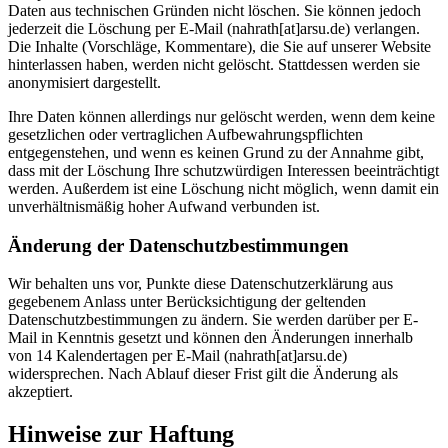
Daten aus technischen Gründen nicht löschen. Sie können jedoch
jederzeit die Löschung per E-Mail (nahrath[at]arsu.de) verlangen.
Die Inhalte (Vorschläge, Kommentare), die Sie auf unserer Website
hinterlassen haben, werden nicht gelöscht. Stattdessen werden sie
anonymisiert dargestellt.
Ihre Daten können allerdings nur gelöscht werden, wenn dem keine
gesetzlichen oder vertraglichen Aufbewahrungspflichten
entgegenstehen, und wenn es keinen Grund zu der Annahme gibt,
dass mit der Löschung Ihre schutzwürdigen Interessen beeinträchtigt
werden. Außerdem ist eine Löschung nicht möglich, wenn damit ein
unverhältnismäßig hoher Aufwand verbunden ist.
Änderung der Datenschutzbestimmungen
Wir behalten uns vor, Punkte diese Datenschutzerklärung aus
gegebenem Anlass unter Berücksichtigung der geltenden
Datenschutzbestimmungen zu ändern. Sie werden darüber per E-
Mail in Kenntnis gesetzt und können den Änderungen innerhalb
von 14 Kalendertagen per E-Mail (nahrath[at]arsu.de)
widersprechen. Nach Ablauf dieser Frist gilt die Änderung als
akzeptiert.
Hinweise zur Haftung