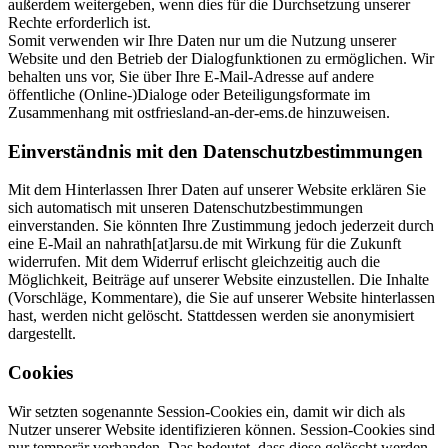
außerdem weitergeben, wenn dies für die Durchsetzung unserer
Rechte erforderlich ist.
Somit verwenden wir Ihre Daten nur um die Nutzung unserer
Website und den Betrieb der Dialogfunktionen zu ermöglichen. Wir
behalten uns vor, Sie über Ihre E-Mail-Adresse auf andere
öffentliche (Online-)Dialoge oder Beteiligungsformate im
Zusammenhang mit ostfriesland-an-der-ems.de hinzuweisen.
Einverständnis mit den Datenschutzbestimmungen
Mit dem Hinterlassen Ihrer Daten auf unserer Website erklären Sie
sich automatisch mit unseren Datenschutzbestimmungen
einverstanden. Sie könnten Ihre Zustimmung jedoch jederzeit durch
eine E-Mail an nahrath[at]arsu.de mit Wirkung für die Zukunft
widerrufen. Mit dem Widerruf erlischt gleichzeitig auch die
Möglichkeit, Beiträge auf unserer Website einzustellen. Die Inhalte
(Vorschläge, Kommentare), die Sie auf unserer Website hinterlassen
hast, werden nicht gelöscht. Stattdessen werden sie anonymisiert
dargestellt.
Cookies
Wir setzten sogenannte Session-Cookies ein, damit wir dich als
Nutzer unserer Website identifizieren können. Session-Cookies sind
nur temporär vorhanden. Das bedeutet, dass diese gelöscht werden,