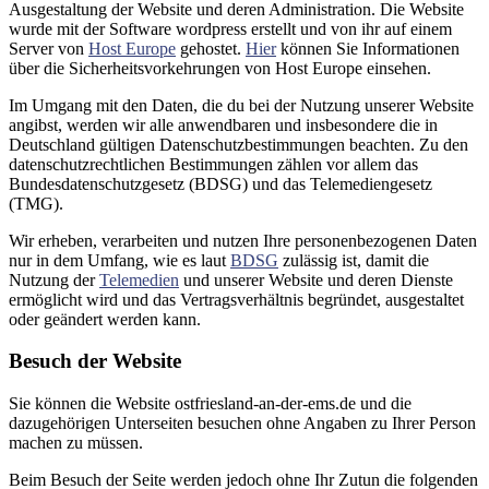
Ausgestaltung der Website und deren Administration. Die Website
wurde mit der Software wordpress erstellt und von ihr auf einem
Server von
Host Europe
gehostet.
Hier
können Sie Informationen
über die Sicherheitsvorkehrungen von Host Europe einsehen.
Im Umgang mit den Daten, die du bei der Nutzung unserer Website
angibst, werden wir alle anwendbaren und insbesondere die in
Deutschland gültigen Datenschutzbestimmungen beachten. Zu den
datenschutzrechtlichen Bestimmungen zählen vor allem das
Bundesdatenschutzgesetz (BDSG) und das Telemediengesetz
(TMG).
Wir erheben, verarbeiten und nutzen Ihre personenbezogenen Daten
nur in dem Umfang, wie es laut
BDSG
zulässig ist, damit die
Nutzung der
Telemedien
und unserer Website und deren Dienste
ermöglicht wird und das Vertragsverhältnis begründet, ausgestaltet
oder geändert werden kann.
Besuch der Website
Sie können die Website ostfriesland-an-der-ems.de und die
dazugehörigen Unterseiten besuchen ohne Angaben zu Ihrer Person
machen zu müssen.
Beim Besuch der Seite werden jedoch ohne Ihr Zutun die folgenden