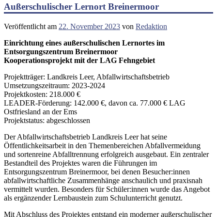
Außerschulischer Lernort Breinermoor
Veröffentlicht am
22. November 2023
von
Redaktion
Einrichtung eines außerschulischen Lernortes im
Entsorgungszentrum Breinermoor
Kooperationsprojekt mit der LAG Fehngebiet
Projektträger: Landkreis Leer, Abfallwirtschaftsbetrieb
Umsetzungszeitraum: 2023-2024
Projektkosten: 218.000 €
LEADER-Förderung: 142.000 €, davon ca. 77.000 € LAG
Ostfriesland an der Ems
Projektstatus: abgeschlossen
Der Abfallwirtschaftsbetrieb Landkreis Leer hat seine
Öffentlichkeitsarbeit in den Themenbereichen Abfallvermeidung
und sortenreine Abfalltrennung erfolgreich ausgebaut. Ein zentraler
Bestandteil des Projektes waren die Führungen im
Entsorgungszentrum Breinermoor, bei denen Besucher:innen
abfallwirtschaftliche Zusammenhänge anschaulich und praxisnah
vermittelt wurden. Besonders für Schüler:innen wurde das Angebot
als ergänzender Lernbaustein zum Schulunterricht genutzt.
Mit Abschluss des Projektes entstand ein moderner außerschulischer