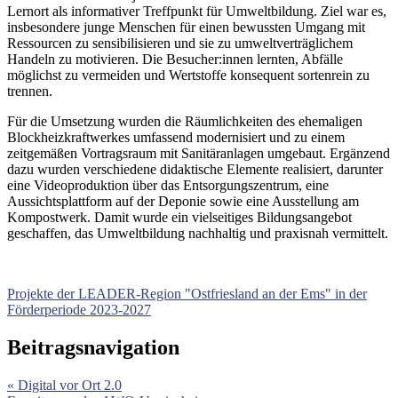
Lernort als informativer Treffpunkt für Umweltbildung. Ziel war es,
insbesondere junge Menschen für einen bewussten Umgang mit
Ressourcen zu sensibilisieren und sie zu umweltverträglichem
Handeln zu motivieren. Die Besucher:innen lernten, Abfälle
möglichst zu vermeiden und Wertstoffe konsequent sortenrein zu
trennen.
Für die Umsetzung wurden die Räumlichkeiten des ehemaligen
Blockheizkraftwerkes umfassend modernisiert und zu einem
zeitgemäßen Vortragsraum mit Sanitäranlagen umgebaut. Ergänzend
dazu wurden verschiedene didaktische Elemente realisiert, darunter
eine Videoproduktion über das Entsorgungszentrum, eine
Aussichtsplattform auf der Deponie sowie eine Ausstellung am
Kompostwerk. Damit wurde ein vielseitiges Bildungsangebot
geschaffen, das Umweltbildung nachhaltig und praxisnah vermittelt.
Projekte der LEADER-Region "Ostfriesland an der Ems" in der
Förderperiode 2023-2027
Beitragsnavigation
« Digital vor Ort 2.0