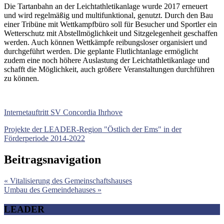
Die Tartanbahn an der Leichtathletikanlage wurde 2017 erneuert
und wird regelmäßig und multifunktional, genutzt. Durch den Bau
einer Tribüne mit Wettkampfbüro soll für Besucher und Sportler ein
Wetterschutz mit Abstellmöglichkeit und Sitzgelegenheit geschaffen
werden. Auch können Wettkämpfe reibungsloser organisiert und
durchgeführt werden. Die geplante Flutlichtanlage ermöglicht
zudem eine noch höhere Auslastung der Leichtathletikanlage und
schafft die Möglichkeit, auch größere Veranstaltungen durchführen
zu können.
Internetauftritt SV Concordia Ihrhove
Projekte der LEADER-Region "Östlich der Ems" in der
Förderperiode 2014-2022
Beitragsnavigation
« Vitalisierung des Gemeinschaftshauses
Umbau des Gemeindehauses »
LEADER