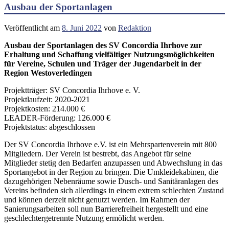
Ausbau der Sportanlagen
Veröffentlicht am
8. Juni 2022
von
Redaktion
Ausbau der Sportanlagen des SV Concordia Ihrhove zur
Erhaltung und Schaffung vielfältiger Nutzungsmöglichkeiten
für Vereine, Schulen und Träger der Jugendarbeit in der
Region Westoverledingen
Projektträger: SV Concordia Ihrhove e. V.
Projektlaufzeit: 2020-2021
Projektkosten: 214.000 €
LEADER-Förderung: 126.000 €
Projektstatus: abgeschlossen
Der SV Concordia Ihrhove e.V. ist ein Mehrspartenverein mit 800
Mitgliedern. Der Verein ist bestrebt, das Angebot für seine
Mitglieder stetig den Bedarfen anzupassen und Abwechslung in das
Sportangebot in der Region zu bringen. Die Umkleidekabinen, die
dazugehörigen Nebenräume sowie Dusch- und Sanitäranlagen des
Vereins befinden sich allerdings in einem extrem schlechten Zustand
und können derzeit nicht genutzt werden. Im Rahmen der
Sanierungsarbeiten soll nun Barrierefreiheit hergestellt und eine
geschlechtergetrennte Nutzung ermölicht werden.