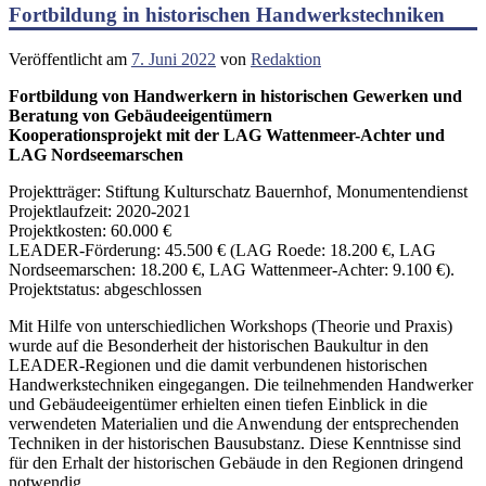
Fortbildung in historischen Handwerkstechniken
Veröffentlicht am
7. Juni 2022
von
Redaktion
Fortbildung von Handwerkern in historischen Gewerken und
Beratung von Gebäudeeigentümern
Kooperationsprojekt mit der LAG Wattenmeer-Achter und
LAG Nordseemarschen
Projektträger: Stiftung Kulturschatz Bauernhof, Monumentendienst
Projektlaufzeit: 2020-2021
Projektkosten: 60.000 €
LEADER-Förderung: 45.500 € (LAG Roede: 18.200 €, LAG
Nordseemarschen: 18.200 €, LAG Wattenmeer-Achter: 9.100 €).
Projektstatus: abgeschlossen
Mit Hilfe von unterschiedlichen Workshops (Theorie und Praxis)
wurde auf die Besonderheit der historischen Baukultur in den
LEADER-Regionen und die damit verbundenen historischen
Handwerkstechniken eingegangen. Die teilnehmenden Handwerker
und Gebäudeeigentümer erhielten einen tiefen Einblick in die
verwendeten Materialien und die Anwendung der entsprechenden
Techniken in der historischen Bausubstanz. Diese Kenntnisse sind
für den Erhalt der historischen Gebäude in den Regionen dringend
notwendig.