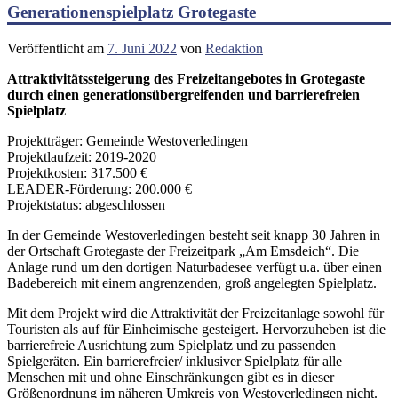
Generationenspielplatz Grotegaste
Veröffentlicht am
7. Juni 2022
von
Redaktion
Attraktivitätssteigerung des Freizeitangebotes in Grotegaste
durch einen generationsübergreifenden und barrierefreien
Spielplatz
Projektträger: Gemeinde Westoverledingen
Projektlaufzeit: 2019-2020
Projektkosten: 317.500 €
LEADER-Förderung: 200.000 €
Projektstatus: abgeschlossen
In der Gemeinde Westoverledingen besteht seit knapp 30 Jahren in
der Ortschaft Grotegaste der Freizeitpark „Am Emsdeich“. Die
Anlage rund um den dortigen Naturbadesee verfügt u.a. über einen
Badebereich mit einem angrenzenden, groß angelegten Spielplatz.
Mit dem Projekt wird die Attraktivität der Freizeitanlage sowohl für
Touristen als auf für Einheimische gesteigert. Hervorzuheben ist die
barrierefreie Ausrichtung zum Spielplatz und zu passenden
Spielgeräten. Ein barrierefreier/ inklusiver Spielplatz für alle
Menschen mit und ohne Einschränkungen gibt es in dieser
Größenordnung im näheren Umkreis von Westoverledingen nicht.