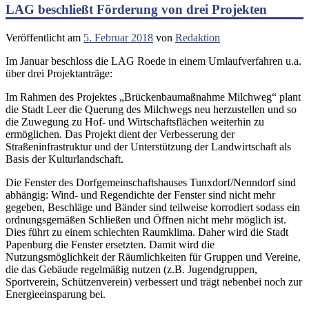
LAG beschließt Förderung von drei Projekten
Veröffentlicht am
5. Februar 2018
von
Redaktion
Im Januar beschloss die LAG Roede in einem Umlaufverfahren u.a.
über drei Projektanträge:
Im Rahmen des Projektes „Brückenbaumaßnahme Milchweg“ plant
die Stadt Leer die Querung des Milchwegs neu herzustellen und so
die Zuwegung zu Hof- und Wirtschaftsflächen weiterhin zu
ermöglichen. Das Projekt dient der Verbesserung der
Straßeninfrastruktur und der Unterstützung der Landwirtschaft als
Basis der Kulturlandschaft.
Die Fenster des Dorfgemeinschaftshauses Tunxdorf/Nenndorf sind
abhängig: Wind- und Regendichte der Fenster sind nicht mehr
gegeben, Beschläge und Bänder sind teilweise korrodiert sodass ein
ordnungsgemäßen Schließen und Öffnen nicht mehr möglich ist.
Dies führt zu einem schlechten Raumklima. Daher wird die Stadt
Papenburg die Fenster ersetzten. Damit wird die
Nutzungsmöglichkeit der Räumlichkeiten für Gruppen und Vereine,
die das Gebäude regelmäßig nutzen (z.B. Jugendgruppen,
Sportverein, Schützenverein) verbessert und trägt nebenbei noch zur
Energieeinsparung bei.