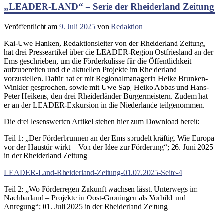
„LEADER-LAND“ – Serie der Rheiderland Zeitung
Veröffentlicht am
9. Juli 2025
von
Redaktion
Kai-Uwe Hanken, Redaktionsleiter von der Rheiderland Zeitung,
hat drei Presseartikel über die LEADER-Region Ostfriesland an der
Ems geschrieben, um die Förderkulisse für die Öffentlichkeit
aufzubereiten und die aktuellen Projekte im Rheiderland
vorzustellen. Dafür hat er mit Regionalmanagerin Heike Brunken-
Winkler gesprochen, sowie mit Uwe Sap, Heiko Abbas und Hans-
Peter Heikens, den drei Rheiderländer Bürgermeistern. Zudem hat
er an der LEADER-Exkursion in die Niederlande teilgenommen.
Die drei lesenswerten Artikel stehen hier zum Download bereit:
Teil 1: „Der Förderbrunnen an der Ems sprudelt kräftig. Wie Europa
vor der Haustür wirkt – Von der Idee zur Förderung“; 26. Juni 2025
in der Rheiderland Zeitung
LEADER-Land-Rheiderland-Zeitung-01.07.2025-Seite-4
Teil 2: „Wo Förderregen Zukunft wachsen lässt. Unterwegs im
Nachbarland – Projekte in Oost-Groningen als Vorbild und
Anregung“; 01. Juli 2025 in der Rheiderland Zeitung